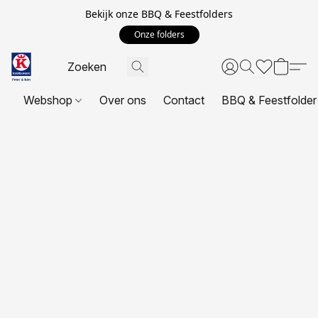
Bekijk onze BBQ & Feestfolders
Onze folders
Webshop
Over ons
Contact
BBQ & Feestfolder