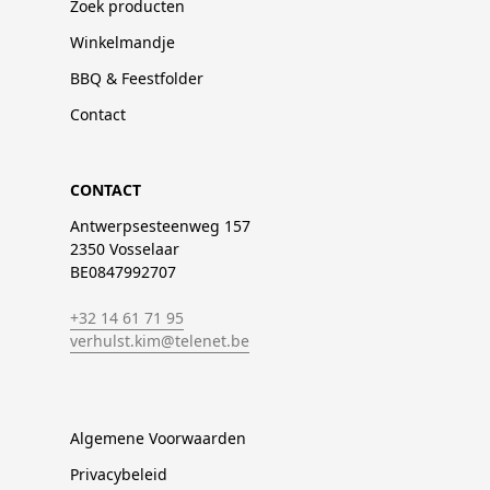
Zoek producten
Winkelmandje
BBQ & Feestfolder
Contact
CONTACT
Antwerpsesteenweg 157
2350 Vosselaar
BE0847992707
+32 14 61 71 95
verhulst.kim@telenet.be
Algemene Voorwaarden
Privacybeleid