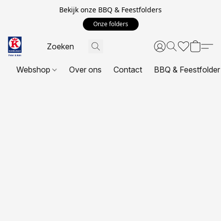
Bekijk onze BBQ & Feestfolders
Onze folders
Webshop
Over ons
Contact
BBQ & Feestfolder