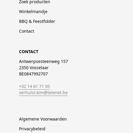
Zoek producten
Winkelmandje
BBQ & Feestfolder
Contact
CONTACT
Antwerpsesteenweg 157
2350 Vosselaar
BE0847992707
+32 14 61 71 95
verhulst.kim@telenet.be
Algemene Voorwaarden
Privacybeleid