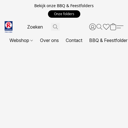
Bekijk onze BBQ & Feestfolders
Onze folders
Webshop
Over ons
Contact
BBQ & Feestfolder