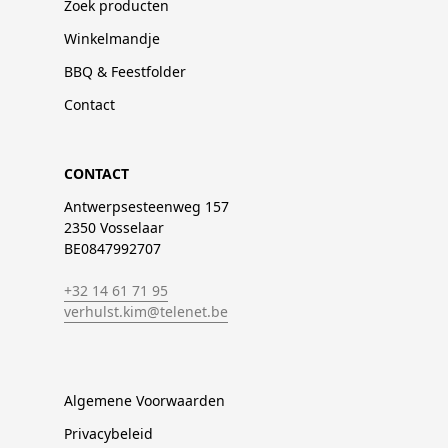
Zoek producten
Winkelmandje
BBQ & Feestfolder
Contact
CONTACT
Antwerpsesteenweg 157
2350 Vosselaar
BE0847992707
+32 14 61 71 95
verhulst.kim@telenet.be
Algemene Voorwaarden
Privacybeleid