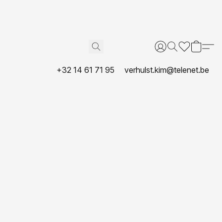
+32 14 61 71 95
verhulst.kim@telenet.be