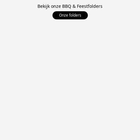
Bekijk onze BBQ & Feestfolders
Onze folders