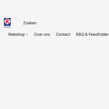
Webshop
Over ons
Contact
BBQ & Feestfolder