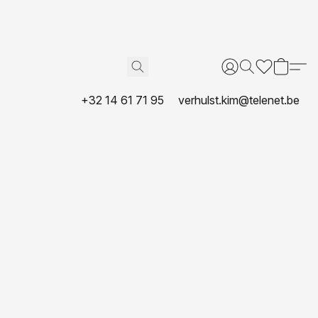
+32 14 61 71 95
verhulst.kim@telenet.be