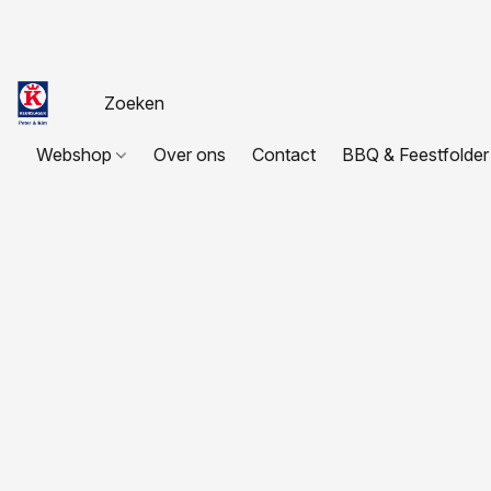
Webshop
Over ons
Contact
BBQ & Feestfolder