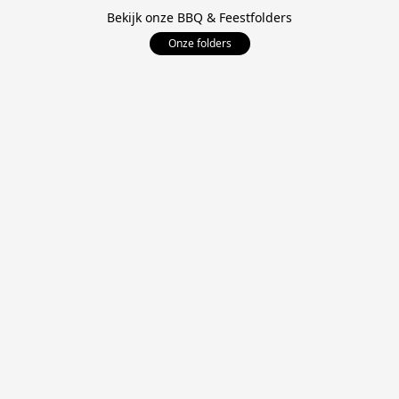
Bekijk onze BBQ & Feestfolders
Onze folders