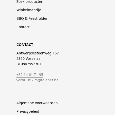
Zoek producten
Winkelmandje
BBQ & Feestfolder
Contact
CONTACT
Antwerpsesteenweg 157
2350 Vosselaar
BE0847992707
+32 14 61 71 95
verhulst.kim@telenet.be
Algemene Voorwaarden
Privacybeleid