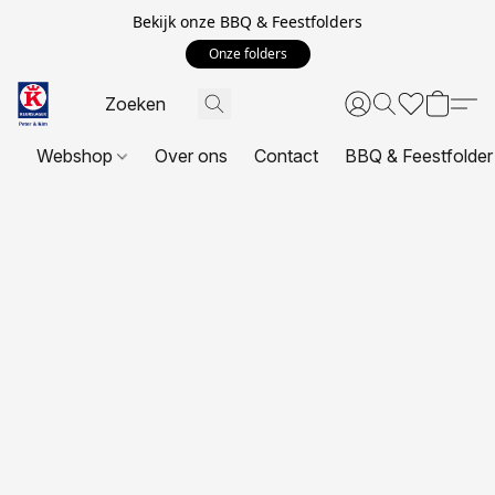
Bekijk onze BBQ & Feestfolders
Onze folders
Webshop
Over ons
Contact
BBQ & Feestfolder