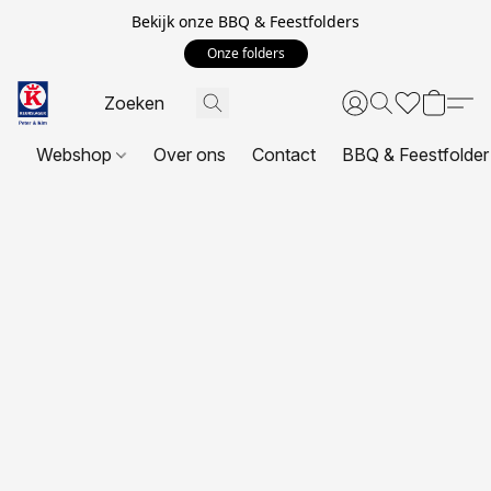
Bekijk onze BBQ & Feestfolders
Onze folders
Webshop
Over ons
Contact
BBQ & Feestfolder