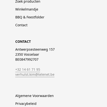
Zoek producten
Winkelmandje
BBQ & Feestfolder
Contact
CONTACT
Antwerpsesteenweg 157
2350 Vosselaar
BE0847992707
+32 14 61 71 95
verhulst.kim@telenet.be
Algemene Voorwaarden
Privacybeleid