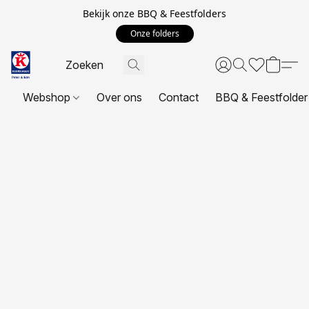
Bekijk onze BBQ & Feestfolders
Onze folders
Webshop
Over ons
Contact
BBQ & Feestfolder