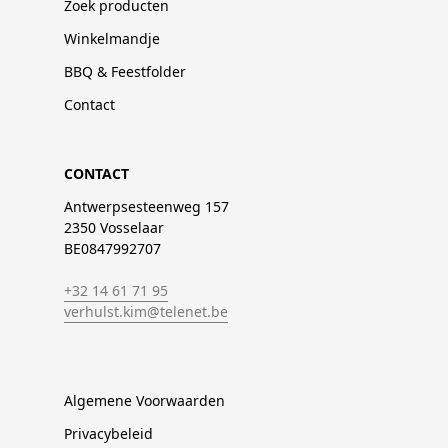
Zoek producten
Winkelmandje
BBQ & Feestfolder
Contact
CONTACT
Antwerpsesteenweg 157
2350 Vosselaar
BE0847992707
+32 14 61 71 95
verhulst.kim@telenet.be
Algemene Voorwaarden
Privacybeleid