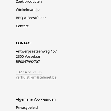
Zoek producten
Winkelmandje
BBQ & Feestfolder
Contact
CONTACT
Antwerpsesteenweg 157
2350 Vosselaar
BE0847992707
+32 14 61 71 95
verhulst.kim@telenet.be
Algemene Voorwaarden
Privacybeleid