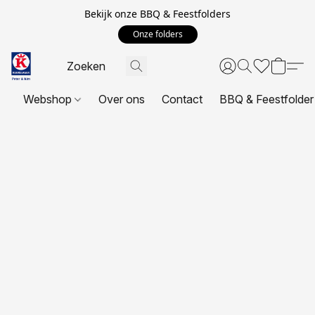
Bekijk onze BBQ & Feestfolders
Onze folders
Webshop
Over ons
Contact
BBQ & Feestfolder