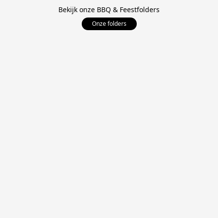
Bekijk onze BBQ & Feestfolders
Onze folders