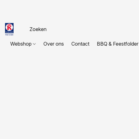
Webshop
Over ons
Contact
BBQ & Feestfolder