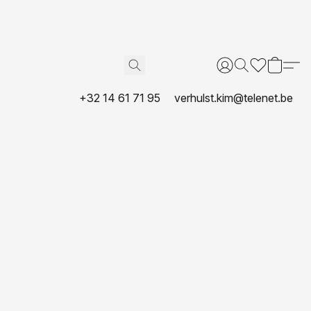
+32 14 61 71 95
verhulst.kim@telenet.be