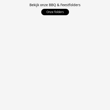
Bekijk onze BBQ & Feestfolders
Onze folders