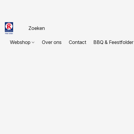
Webshop
Over ons
Contact
BBQ & Feestfolder