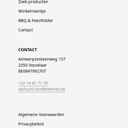
Zoek producten
Winkelmandje
BBQ & Feestfolder
Contact
CONTACT
Antwerpsesteenweg 157
2350 Vosselaar
BE0847992707
+32 14 61 71 95
verhulst.kim@telenet.be
Algemene Voorwaarden
Privacybeleid