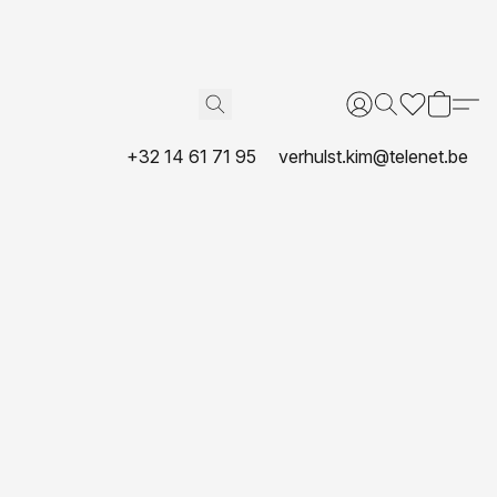
+32 14 61 71 95
verhulst.kim@telenet.be