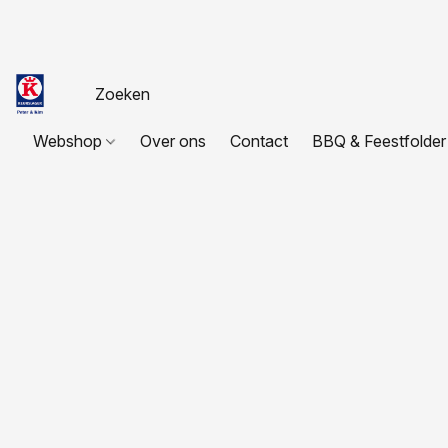
Webshop
Over ons
Contact
BBQ & Feestfolder