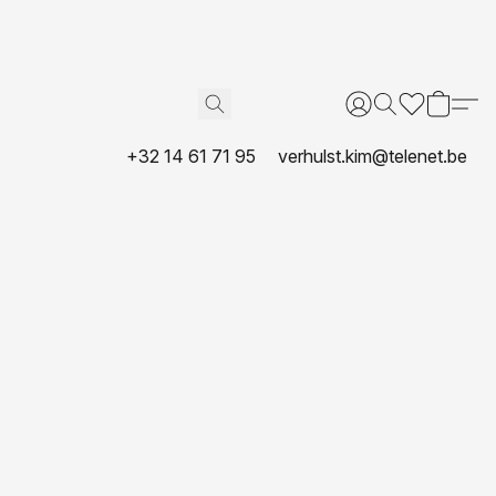
+32 14 61 71 95
verhulst.kim@telenet.be