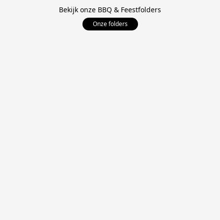
Bekijk onze BBQ & Feestfolders
Onze folders