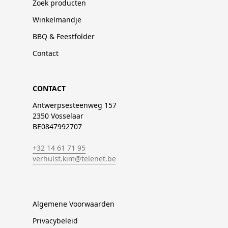
Zoek producten
Winkelmandje
BBQ & Feestfolder
Contact
CONTACT
Antwerpsesteenweg 157
2350 Vosselaar
BE0847992707
+32 14 61 71 95
verhulst.kim@telenet.be
Algemene Voorwaarden
Privacybeleid