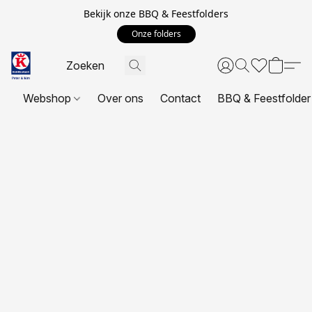
Bekijk onze BBQ & Feestfolders
Onze folders
Webshop
Over ons
Contact
BBQ & Feestfolder