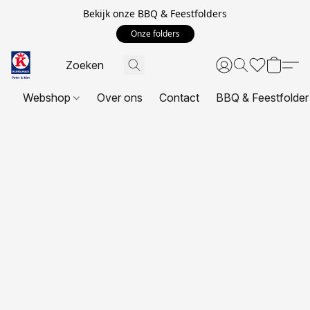
Bekijk onze BBQ & Feestfolders
Onze folders
Webshop
Over ons
Contact
BBQ & Feestfolder