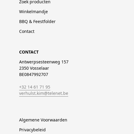
Zoek producten
Winkelmandje
BBQ & Feestfolder
Contact
CONTACT
Antwerpsesteenweg 157
2350 Vosselaar
BE0847992707
+32 14 61 71 95
verhulst.kim@telenet.be
Algemene Voorwaarden
Privacybeleid