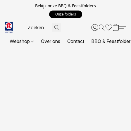
Bekijk onze BBQ & Feestfolders
Onze folders
Webshop
Over ons
Contact
BBQ & Feestfolder