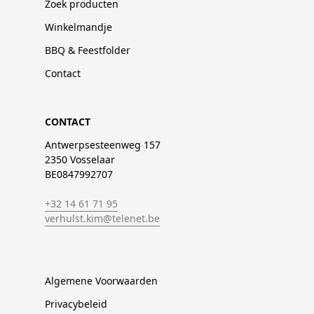
Zoek producten
Winkelmandje
BBQ & Feestfolder
Contact
CONTACT
Antwerpsesteenweg 157
2350 Vosselaar
BE0847992707
+32 14 61 71 95
verhulst.kim@telenet.be
Algemene Voorwaarden
Privacybeleid