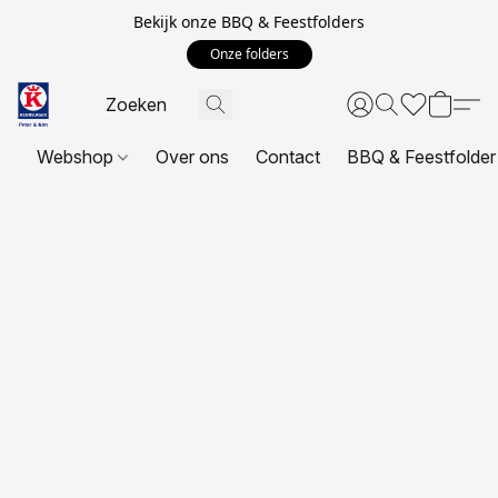
Bekijk onze BBQ & Feestfolders
Onze folders
Webshop
Over ons
Contact
BBQ & Feestfolder