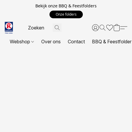
Bekijk onze BBQ & Feestfolders
Onze folders
Webshop
Over ons
Contact
BBQ & Feestfolder