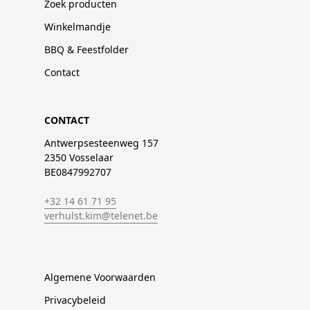
Zoek producten
Winkelmandje
BBQ & Feestfolder
Contact
CONTACT
Antwerpsesteenweg 157
2350 Vosselaar
BE0847992707
+32 14 61 71 95
verhulst.kim@telenet.be
Algemene Voorwaarden
Privacybeleid