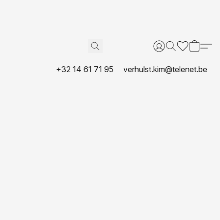
+32 14 61 71 95
verhulst.kim@telenet.be