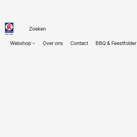
Webshop
Over ons
Contact
BBQ & Feestfolder