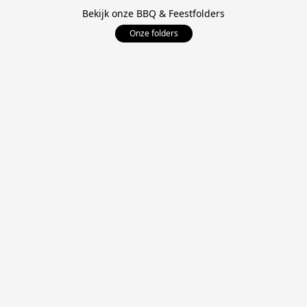
Bekijk onze BBQ & Feestfolders
Onze folders