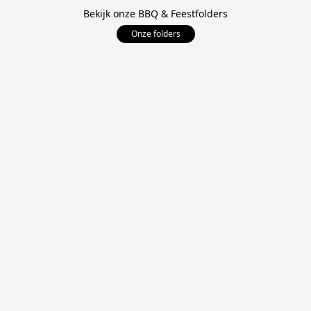
Bekijk onze BBQ & Feestfolders
Onze folders