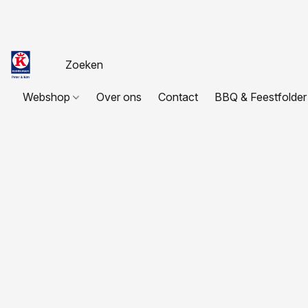
Webshop
Over ons
Contact
BBQ & Feestfolder