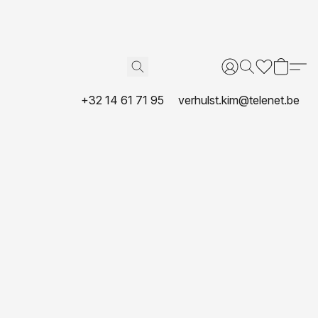
+32 14 61 71 95
verhulst.kim@telenet.be