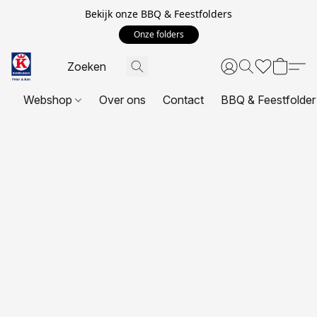
Bekijk onze BBQ & Feestfolders
Onze folders
Webshop
Over ons
Contact
BBQ & Feestfolder