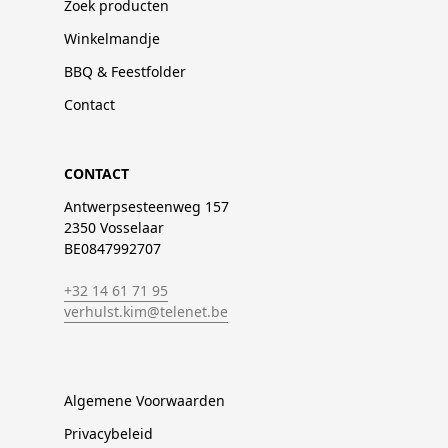
Zoek producten
Winkelmandje
BBQ & Feestfolder
Contact
CONTACT
Antwerpsesteenweg 157
2350 Vosselaar
BE0847992707
+32 14 61 71 95
verhulst.kim@telenet.be
Algemene Voorwaarden
Privacybeleid