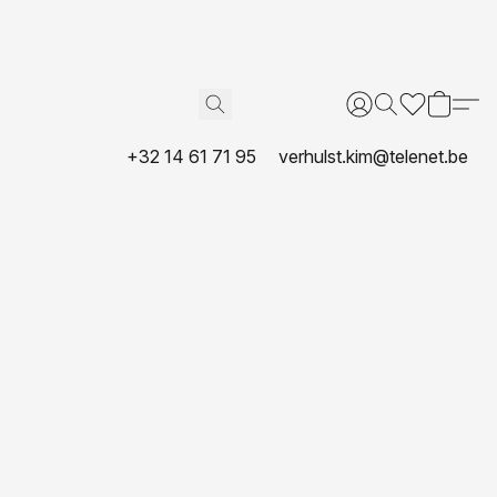
+32 14 61 71 95
verhulst.kim@telenet.be