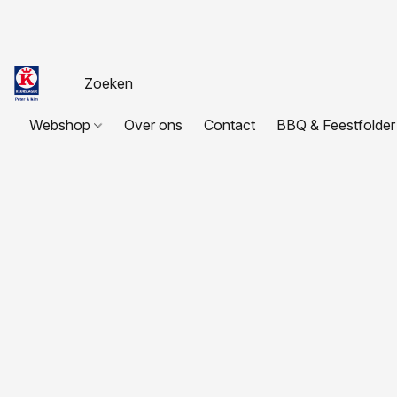
Webshop
Over ons
Contact
BBQ & Feestfolder