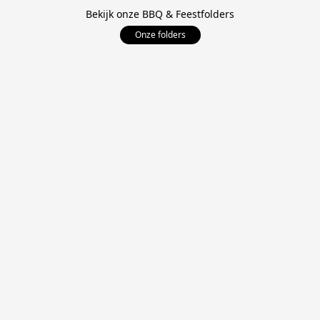
Bekijk onze BBQ & Feestfolders
Onze folders