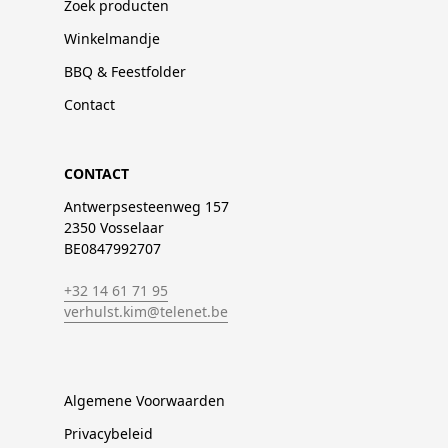
Zoek producten
Winkelmandje
BBQ & Feestfolder
Contact
CONTACT
Antwerpsesteenweg 157
2350 Vosselaar
BE0847992707
+32 14 61 71 95
verhulst.kim@telenet.be
Algemene Voorwaarden
Privacybeleid