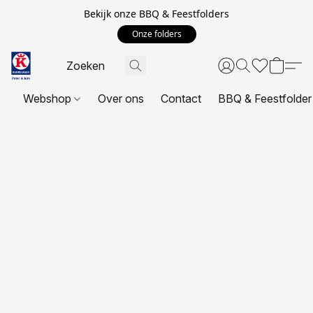
Bekijk onze BBQ & Feestfolders
Onze folders
Webshop
Over ons
Contact
BBQ & Feestfolder