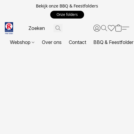
Bekijk onze BBQ & Feestfolders
Onze folders
Webshop
Over ons
Contact
BBQ & Feestfolder