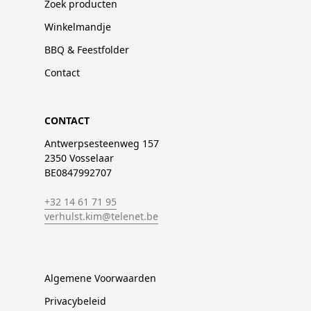
Zoek producten
Winkelmandje
BBQ & Feestfolder
Contact
CONTACT
Antwerpsesteenweg 157
2350 Vosselaar
BE0847992707
+32 14 61 71 95
verhulst.kim@telenet.be
Algemene Voorwaarden
Privacybeleid