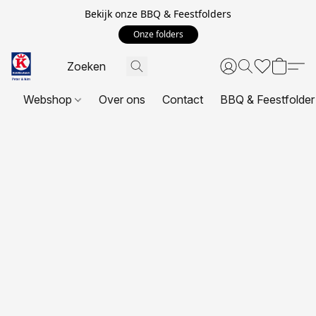
Bekijk onze BBQ & Feestfolders
Onze folders
Webshop
Over ons
Contact
BBQ & Feestfolder