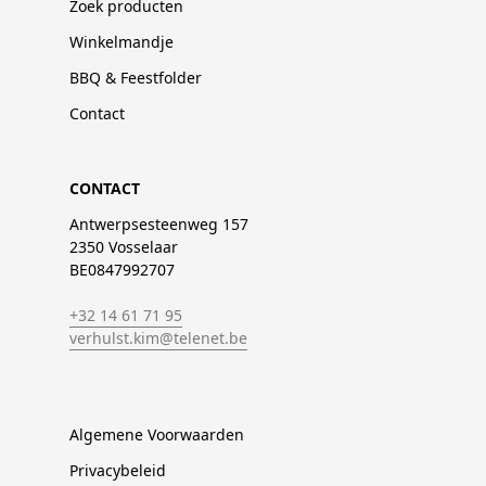
Zoek producten
Winkelmandje
BBQ & Feestfolder
Contact
CONTACT
Antwerpsesteenweg 157
2350 Vosselaar
BE0847992707
+32 14 61 71 95
verhulst.kim@telenet.be
Algemene Voorwaarden
Privacybeleid