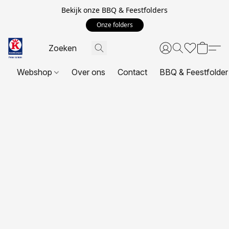
Bekijk onze BBQ & Feestfolders
Onze folders
Webshop
Over ons
Contact
BBQ & Feestfolder