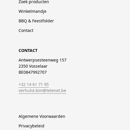
Zoek producten
Winkelmandje
BBQ & Feestfolder
Contact
CONTACT
Antwerpsesteenweg 157
2350 Vosselaar
BE0847992707
+32 14 61 71 95
verhulst.kim@telenet.be
Algemene Voorwaarden
Privacybeleid