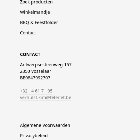
Zoek producten
Winkelmandje
BBQ & Feestfolder
Contact
CONTACT
Antwerpsesteenweg 157
2350 Vosselaar
BE0847992707
+32 14 61 71 95
verhulst.kim@telenet.be
Algemene Voorwaarden
Privacybeleid