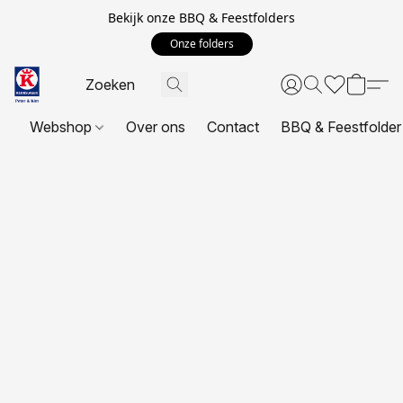
Bekijk onze BBQ & Feestfolders
Onze folders
Webshop
Over ons
Contact
BBQ & Feestfolder