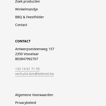
Zoek producten
Winkelmandje
BBQ & Feestfolder
Contact
CONTACT
Antwerpsesteenweg 157
2350 Vosselaar
BE0847992707
+32 14 61 71 95
verhulst.kim@telenet.be
Algemene Voorwaarden
Privacybeleid