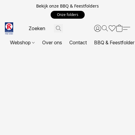
Bekijk onze BBQ & Feestfolders
Onze folders
Webshop
Over ons
Contact
BBQ & Feestfolder