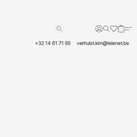
+32 14 61 71 95
verhulst.kim@telenet.be