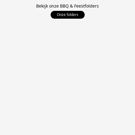
Bekijk onze BBQ & Feestfolders
Onze folders