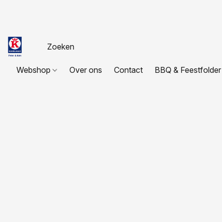
Webshop
Over ons
Contact
BBQ & Feestfolder