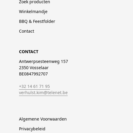
Zoek producten
Winkelmandje
BBQ & Feestfolder
Contact
CONTACT
Antwerpsesteenweg 157
2350 Vosselaar
BE0847992707
+32 14 61 71 95
verhulst.kim@telenet.be
Algemene Voorwaarden
Privacybeleid