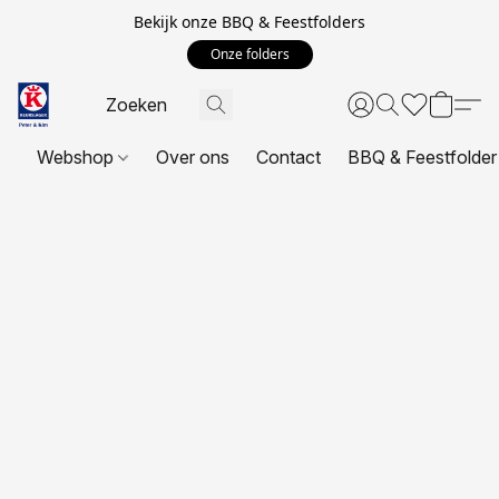
Bekijk onze BBQ & Feestfolders
Onze folders
Webshop
Over ons
Contact
BBQ & Feestfolder