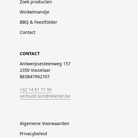
Zoek producten
Winkelmandje
BBQ & Feestfolder
Contact
CONTACT
Antwerpsesteenweg 157
2350 Vosselaar
BE0847992707
+32 14 61 71 95
verhulst.kim@telenet.be
Algemene Voorwaarden
Privacybeleid