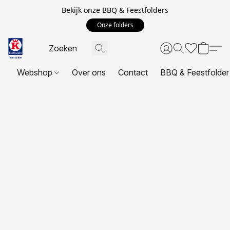
Bekijk onze BBQ & Feestfolders
Onze folders
Webshop
Over ons
Contact
BBQ & Feestfolder