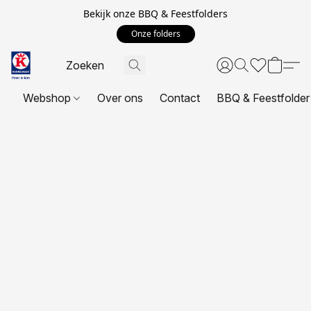
Bekijk onze BBQ & Feestfolders
Onze folders
Webshop
Over ons
Contact
BBQ & Feestfolder