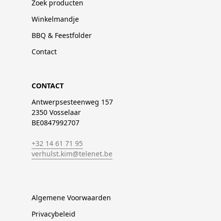
Zoek producten
Winkelmandje
BBQ & Feestfolder
Contact
CONTACT
Antwerpsesteenweg 157
2350 Vosselaar
BE0847992707
+32 14 61 71 95
verhulst.kim@telenet.be
Algemene Voorwaarden
Privacybeleid