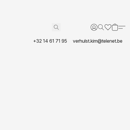
+32 14 61 71 95
verhulst.kim@telenet.be