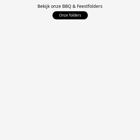
Bekijk onze BBQ & Feestfolders
Onze folders