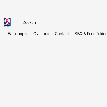
Webshop
Over ons
Contact
BBQ & Feestfolder