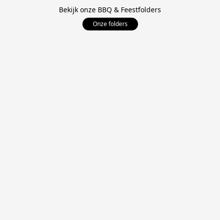
Bekijk onze BBQ & Feestfolders
Onze folders