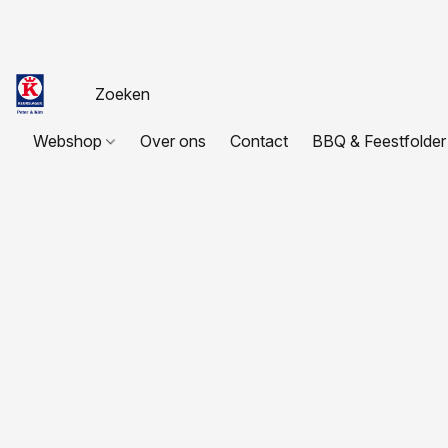
Webshop
Over ons
Contact
BBQ & Feestfolder