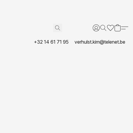
+32 14 61 71 95
verhulst.kim@telenet.be