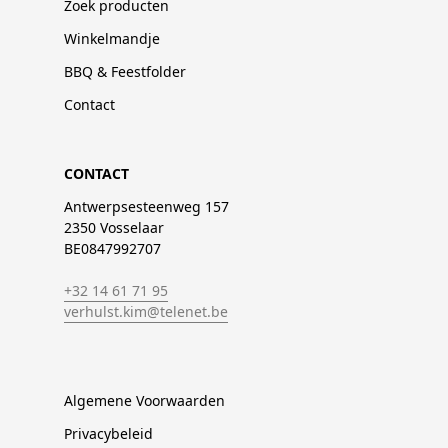
Zoek producten
Winkelmandje
BBQ & Feestfolder
Contact
CONTACT
Antwerpsesteenweg 157
2350 Vosselaar
BE0847992707
+32 14 61 71 95
verhulst.kim@telenet.be
Algemene Voorwaarden
Privacybeleid