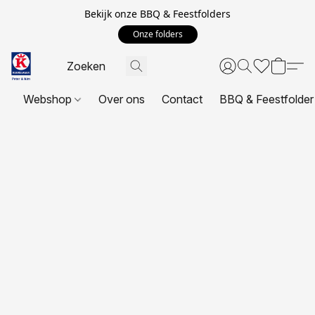
Bekijk onze BBQ & Feestfolders
Onze folders
Webshop
Over ons
Contact
BBQ & Feestfolder