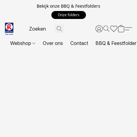
Bekijk onze BBQ & Feestfolders
Onze folders
Webshop
Over ons
Contact
BBQ & Feestfolder