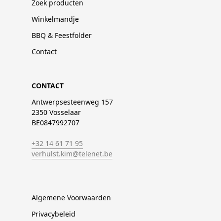
Zoek producten
Winkelmandje
BBQ & Feestfolder
Contact
CONTACT
Antwerpsesteenweg 157
2350 Vosselaar
BE0847992707
+32 14 61 71 95
verhulst.kim@telenet.be
Algemene Voorwaarden
Privacybeleid