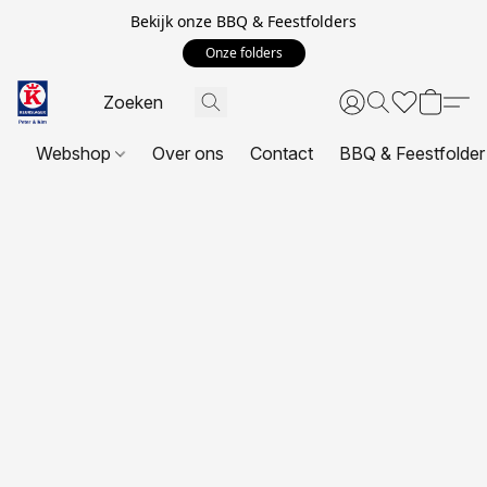
Bekijk onze BBQ & Feestfolders
Onze folders
Webshop
Over ons
Contact
BBQ & Feestfolder