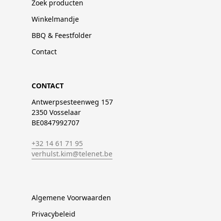
Zoek producten
Winkelmandje
BBQ & Feestfolder
Contact
CONTACT
Antwerpsesteenweg 157
2350 Vosselaar
BE0847992707
+32 14 61 71 95
verhulst.kim@telenet.be
Algemene Voorwaarden
Privacybeleid