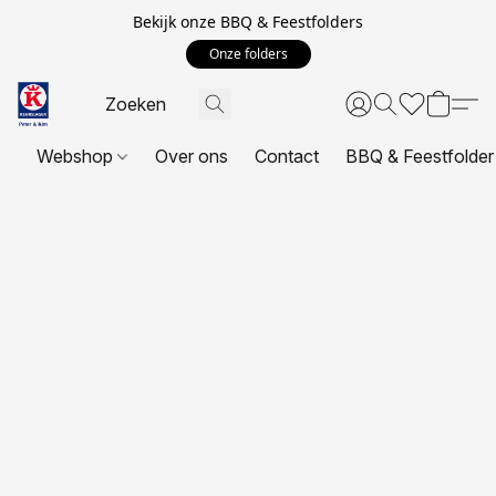
Bekijk onze BBQ & Feestfolders
Onze folders
Webshop
Over ons
Contact
BBQ & Feestfolder