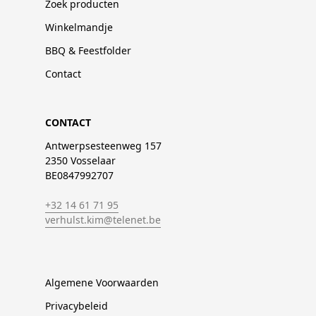
Zoek producten
Winkelmandje
BBQ & Feestfolder
Contact
CONTACT
Antwerpsesteenweg 157
2350 Vosselaar
BE0847992707
+32 14 61 71 95
verhulst.kim@telenet.be
Algemene Voorwaarden
Privacybeleid