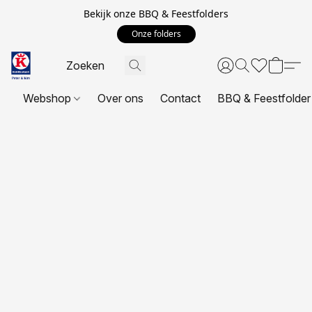
Bekijk onze BBQ & Feestfolders
Onze folders
Webshop
Over ons
Contact
BBQ & Feestfolder