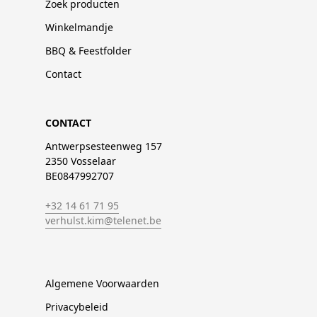
Zoek producten
Winkelmandje
BBQ & Feestfolder
Contact
CONTACT
Antwerpsesteenweg 157
2350 Vosselaar
BE0847992707
+32 14 61 71 95
verhulst.kim@telenet.be
Algemene Voorwaarden
Privacybeleid