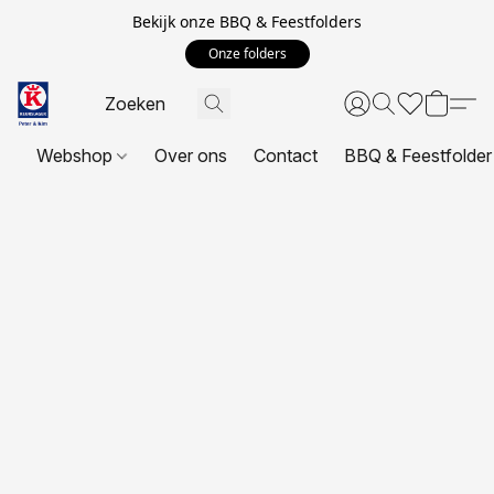
Bekijk onze BBQ & Feestfolders
Onze folders
Webshop
Over ons
Contact
BBQ & Feestfolder