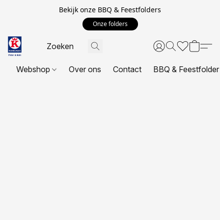
Bekijk onze BBQ & Feestfolders
Onze folders
Webshop
Over ons
Contact
BBQ & Feestfolder