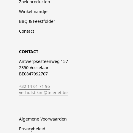
Zoek producten
Winkelmandje
BBQ & Feestfolder
Contact
CONTACT
Antwerpsesteenweg 157
2350 Vosselaar
BE0847992707
+32 14 61 71 95
verhulst.kim@telenet.be
Algemene Voorwaarden
Privacybeleid